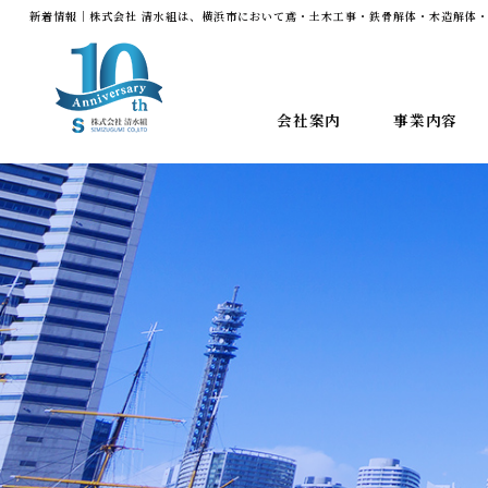
新着情報｜株式会社 清水組は、横浜市において鳶・土木工事・鉄骨解体・木造解体・
会社案内
事業内容