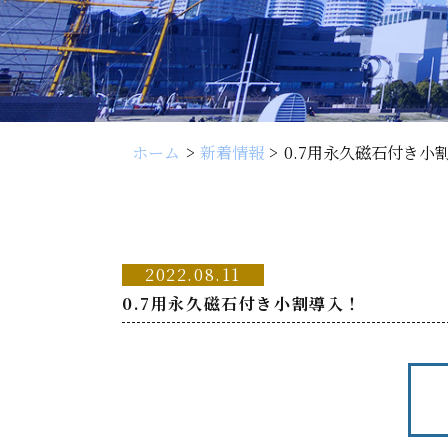
ホーム
新着情報
0.7用永久磁石付き小
2022.08.11
0.7用永久磁石付き小割導入！