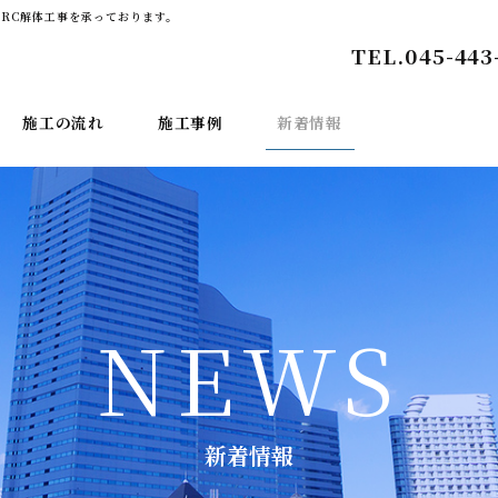
RC解体工事を承っております。
TEL.
045-443
施工の流れ
施工事例
新着情報
NEWS
新着情報