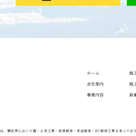
ホーム
施
会社案内
施
事業内容
新
は、横浜市において鳶・土木工事・鉄骨解体・木造解体・RC解体工事を承ってお