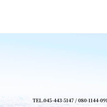
TEL.
045-443-5147
/
080-1144-09