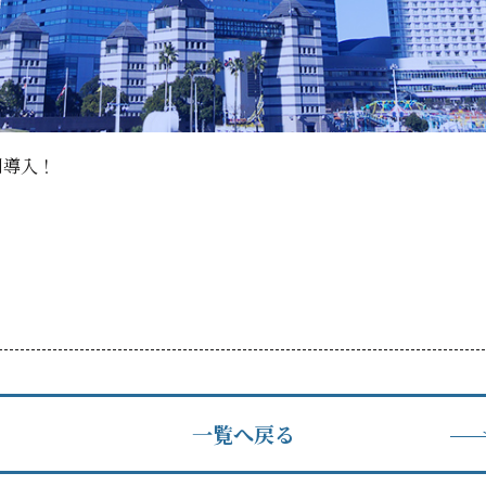
割導入！
一覧へ戻る