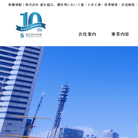
新着情報｜株式会社 清水組は、横浜市において鳶・土木工事・鉄骨解体・木造解体・
会社案内
事業内容