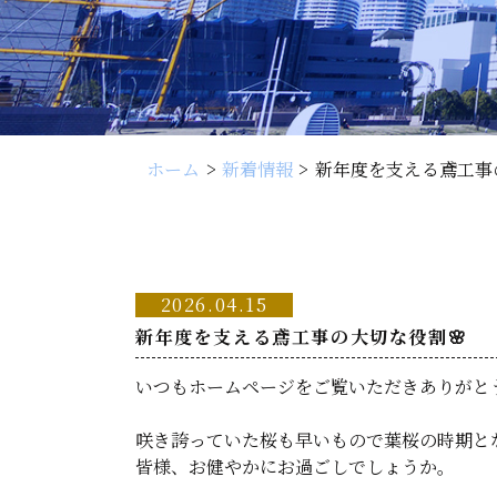
ホーム
新着情報
新年度を支える鳶工事
2026.04.15
新年度を支える鳶工事の大切な役割🌸
いつもホームページをご覧いただきありがと
咲き誇っていた桜も早いもので葉桜の時期とな
皆様、お健やかにお過ごしでしょうか。