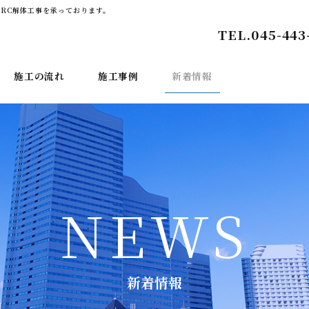
RC解体工事を承っております。
TEL.
045-443
施工の流れ
施工事例
新着情報
NEWS
新着情報