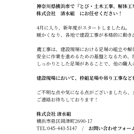
神奈川県横浜市で『とび・土木工事、解体工
株式会社 清水組 にお任せください！
4月に入り、新年度がスタートしましたね。
暖かくなり、各地で建設工事が本格的に動き
鳶工事は、建設現場における足場の組立や解
安全に作業を進めるための基盤となるため、
しっかりとした足場があることで、他の職人
建設現場において、枠組足場や吊り工事など
ご不明な点や気になる点がございましたら、
ご連絡お待ちしております！
株式会社 清水組
横浜市泉区岡津町2690-17
TEL:045-443-5147 /
お問い合わせフォー