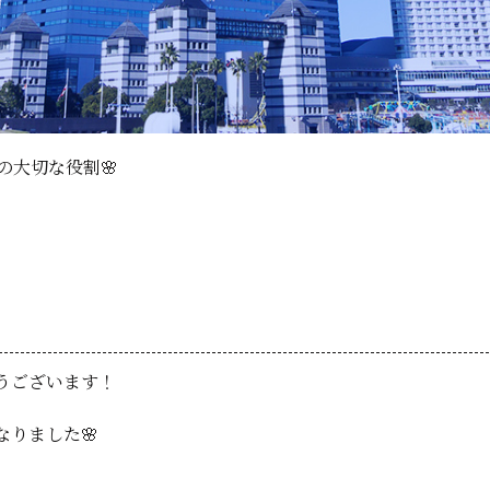
の大切な役割🌸
うございます！
りました🌸