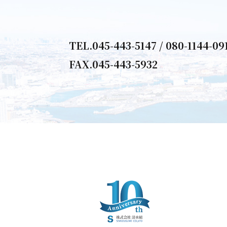
TEL.
045-443-5147
/
080-1144-09
FAX.045-443-5932