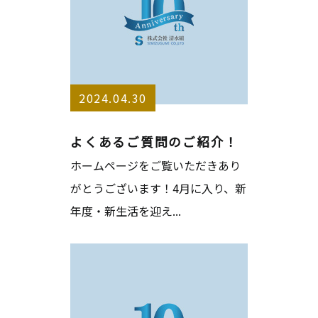
2024.04.30
よくあるご質問のご紹介！
ホームページをご覧いただきあり
がとうございます！4月に入り、新
年度・新生活を迎え...