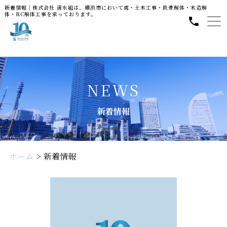
新着情報｜株式会社 清水組は、横浜市において鳶・土木工事・鉄骨解体・木造解
体・RC解体工事を承っております。
NEWS
新着情報
ホーム
新着情報